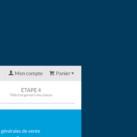
Mon compte
Panier
ETAPE 4
Téléchargement des places
 générales de vente