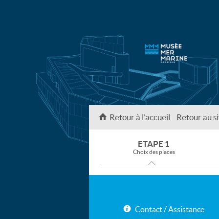
Retour à l'accueil
Retour au si
ETAPE 1
Choix des places
Contact / Assistance