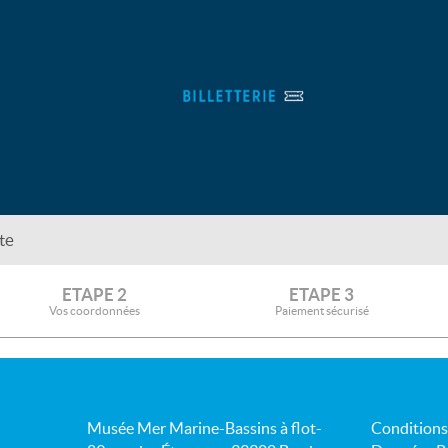
te
ETAPE 2
ETAPE 3
Vos coordonnées
Paiement sécurisé
Musée Mer Marine-Bassins à flot-
Conditions